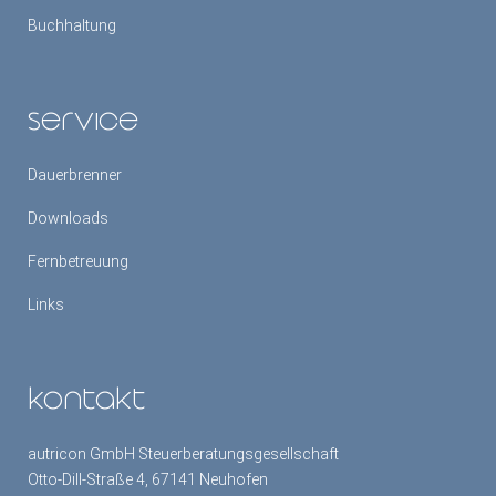
Buchhaltung
service
Dauerbrenner
Downloads
Fernbetreuung
Links
kontakt
autricon GmbH Steuerberatungsgesellschaft
Otto-Dill-Straße 4, 67141 Neuhofen