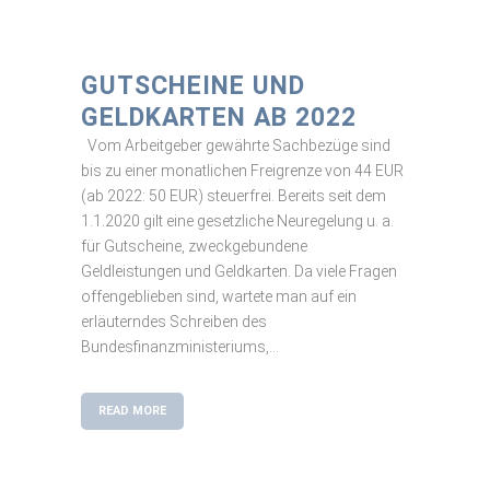
GUTSCHEINE UND
GELDKARTEN AB 2022
Vom Arbeitgeber gewährte Sachbezüge sind
bis zu einer monatlichen Freigrenze von 44 EUR
(ab 2022: 50 EUR) steuerfrei. Bereits seit dem
1.1.2020 gilt eine gesetzliche Neuregelung u. a.
für Gutscheine, zweckgebundene
Geldleistungen und Geldkarten. Da viele Fragen
offengeblieben sind, wartete man auf ein
erläuterndes Schreiben des
Bundesfinanzministeriums,...
READ MORE