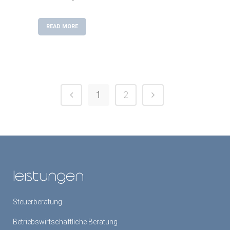
READ MORE
1
2
leistungen
Steuerberatung
Betriebswirtschaftliche Beratung