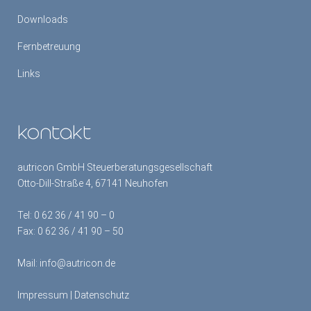
Downloads
Fernbetreuung
Links
kontakt
autricon GmbH Steuerberatungsgesellschaft
Otto-Dill-Straße 4, 67141 Neuhofen
Tel:
0 62 36 / 41 90 – 0
Fax: 0 62 36 / 41 90 – 50
Mail:
info@autricon.de
Impressum
|
Datenschutz