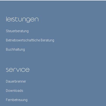
leistungen
Steuerberatung
Betriebswirtschaftliche Beratung
Buchhaltung
service
Dauerbrenner
Downloads
Fernbetreuung