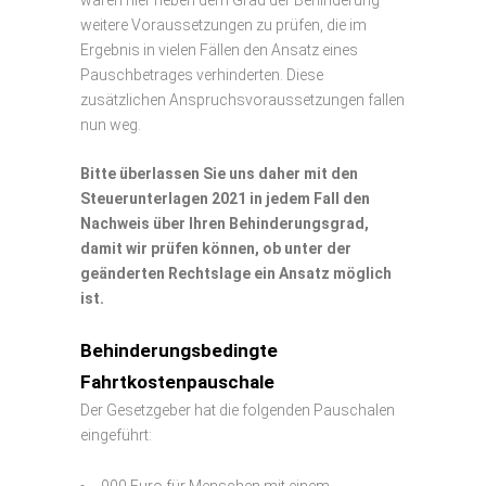
weitere Voraussetzungen zu prüfen, die im
Ergebnis in vielen Fällen den Ansatz eines
Pauschbetrages verhinderten. Diese
zusätzlichen Anspruchsvoraussetzungen fallen
nun weg.
Bitte überlassen Sie uns daher mit den
Steuerunterlagen 2021 in jedem Fall den
Nachweis über Ihren Behinderungsgrad,
damit wir prüfen können, ob unter der
geänderten Rechtslage ein Ansatz möglich
ist.
Behinderungsbedingte
Fahrtkostenpauschale
Der Gesetzgeber hat die folgenden Pauschalen
eingeführt:
900 Euro für Menschen mit einem