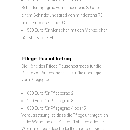
Behinderungsgrad von mindestens 80 oder
einem Behinderungsgrad von mindestens 70
und dem Merkzeichen G
500 Euro für Menschen mit den Merkzeichen
aG, Bl, TBl oder H
Pflege-Pauschbetrag
Die Höhe des Pflege-Pauschbetrages für die
Pflege von Angehörigen ist künftig abhängig
vom Pflegegrad:
600 Euro für Pflegegrad 2
100 Euro für Pflegegrad 3
800 Euro für Pflegegrad 4 oder 5
Voraussetzung ist, dass die Pflege unentgeltlich
in der Wohnung des Steuerpflichtigen oder der
Wohnung des Pflegebedürftigen erfolgt. Nicht