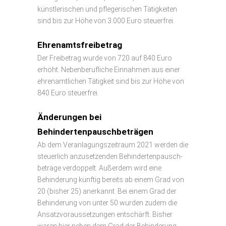
künstlerischen und pflegerischen Tätigkeiten
sind bis zur Höhe von 3.000 Euro steuerfrei.
Ehrenamtsfreibetrag
Der Freibetrag wurde von 720 auf 840 Euro
erhöht. Nebenberufliche Einnahmen aus einer
ehrenamtlichen Tätigkeit sind bis zur Höhe von
840 Euro steuerfrei.
Änderungen bei
Behindertenpauschbeträgen
Ab dem Veranlagungszeitraum 2021 werden die
steuerlich anzusetzenden Behindertenpausch-
beträge verdoppelt. Außerdem wird eine
Behinderung künftig bereits ab einem Grad von
20 (bisher 25) anerkannt. Bei einem Grad der
Behinderung von unter 50 wurden zudem die
Ansatzvoraussetzungen entschärft. Bisher
waren hier neben dem Grad der Behinderung