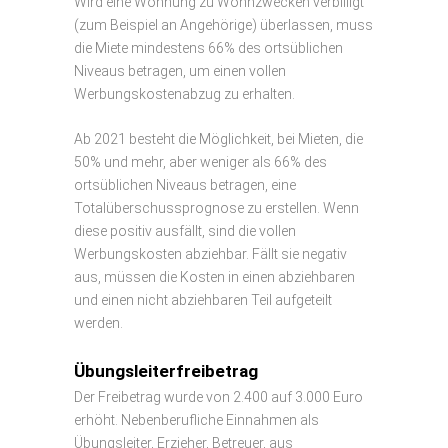
Wird eine Wohnung zu Wohnzwecken verbilligt
(zum Beispiel an Angehörige) überlassen, muss
die Miete mindestens 66% des ortsüblichen
Niveaus betragen, um einen vollen
Werbungskostenabzug zu erhalten.
Ab 2021 besteht die Möglichkeit, bei Mieten, die
50% und mehr, aber weniger als 66% des
ortsüblichen Niveaus betragen, eine
Totalüberschussprognose zu erstellen. Wenn
diese positiv ausfällt, sind die vollen
Werbungskosten abziehbar. Fällt sie negativ
aus, müssen die Kosten in einen abziehbaren
und einen nicht abziehbaren Teil aufgeteilt
werden.
Übungsleiterfreibetrag
Der Freibetrag wurde von 2.400 auf 3.000 Euro
erhöht. Nebenberufliche Einnahmen als
Übungsleiter, Erzieher, Betreuer, aus