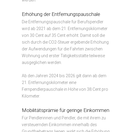
Erhöhung der Entfernungspauschale
Die Entfernungspauschale für Berufspendler
wird ab 2021 ab dem 21. Entfernungskilometer
von 30 Cent auf 35 Cent erhöht. Damit soll die
sich durch die CO2-Steuer ergebende Erhöhung
der Aufwendungen für die Fahrten zwischen
Wohnung und erster Tätigkeitsstätte teilweise
ausgeglichen werden.
Ab den Jahren 2024 bis 2026 gilt dann ab dem
21. Entfernungskilometer eine
Fernpendlerpauschale in Höhe von 38 Cent pro
Kilometer.
Mobilitätsprämie für geringe Einkommen
Für Pendlerinnen und Pendler, die mit ihrem zu
versteuernden Einkommen innerhalb des
Grundfreibetrags liegen, wirkt sich die Erhöhung