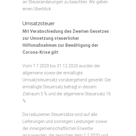
an Steueränderungen zu beachten. Wir geben
einen Überblick.
Umsatzsteuer
Mit Verabschiedung des Zweiten Gesetzes
zur Umsetzung steuerlicher
Hilfsmaßnahmen zur Bewältigung der
Corona-Krise gilt:
Vom 1.7.2020 bis 31.12.2020 wurden der
allgemeine sowie der ermäßigte
Umsatzsteuersatz vorübergehend gesenkt. Der
ermäßigte Steuersatz beträgt in diesem
Zeitraum 5 % und der allgemeine Steuersatz 16
%.
Die reduzierten Steuersätze sind auf alle
Lieferungen und sonstigen Leistungen sowie
der innergemeinschaftlichen Erwerbe
anzuwenden, die zwischen dem 1.7.2020 und