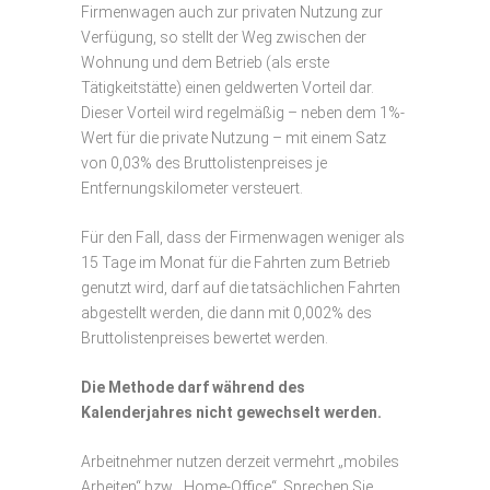
Firmenwagen auch zur privaten Nutzung zur
Verfügung, so stellt der Weg zwischen der
Wohnung und dem Betrieb (als erste
Tätigkeitstätte) einen geldwerten Vorteil dar.
Dieser Vorteil wird regelmäßig – neben dem 1%-
Wert für die private Nutzung – mit einem Satz
von 0,03% des Bruttolistenpreises je
Entfernungskilometer versteuert.
Für den Fall, dass der Firmenwagen weniger als
15 Tage im Monat für die Fahrten zum Betrieb
genutzt wird, darf auf die tatsächlichen Fahrten
abgestellt werden, die dann mit 0,002% des
Bruttolistenpreises bewertet werden.
Die Methode darf während des
Kalenderjahres nicht gewechselt werden.
Arbeitnehmer nutzen derzeit vermehrt „mobiles
Arbeiten“ bzw. „Home-Office“. Sprechen Sie