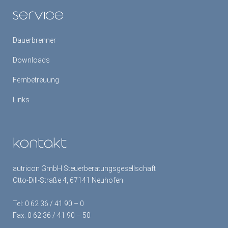
service
Dauerbrenner
Downloads
Fernbetreuung
Links
kontakt
autricon GmbH Steuerberatungsgesellschaft
Otto-Dill-Straße 4, 67141 Neuhofen
Tel:
0 62 36 / 41 90 – 0
Fax: 0 62 36 / 41 90 – 50