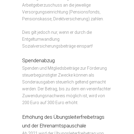
Arbeitgeberzuschuss an die jeweilige
Versorgungseinrichtung (Pensionsfonds,
Pensionskasse, Direktversicherung) zahlen.
Dies gilt jedoch nur, wenn er durch die
Entgeltumwandlung
Sozialversicherungsbeiträge einspart!
Spendenabzug
Spenden und Mitgliedsbeiträge zur Förderung
steuerbegünstigter Zwecke können als
Sonderausgaben steuerlich geltend gemacht
werden. Der Betrag, bis zu dem ein vereinfachter
Zuwendungsnachweis möglich ist, wird von
200 Euro auf 300 Euro erhöht.
Erhöhung des Übungsleiterfreibetrags
und der Ehrenamtspauschale
Ab 2021 wird der Übungsleiterfreibetrag von