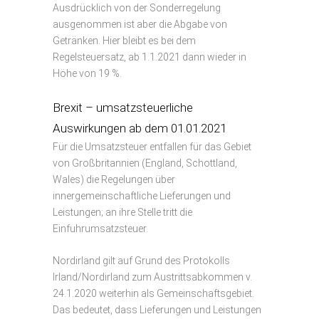
Ausdrücklich von der Sonderregelung
ausgenommen ist aber die Abgabe von
Getränken. Hier bleibt es bei dem
Regelsteuersatz, ab 1.1.2021 dann wieder in
Höhe von 19 %.
Brexit – umsatzsteuerliche
Auswirkungen ab dem 01.01.2021
Für die Umsatzsteuer entfallen für das Gebiet
von Großbritannien (England, Schottland,
Wales) die Regelungen über
innergemeinschaftliche Lieferungen und
Leistungen; an ihre Stelle tritt die
Einfuhrumsatzsteuer.
Nordirland gilt auf Grund des Protokolls
Irland/Nordirland zum Austrittsabkommen v.
24.1.2020 weiterhin als Gemeinschaftsgebiet.
Das bedeutet, dass Lieferungen und Leistungen