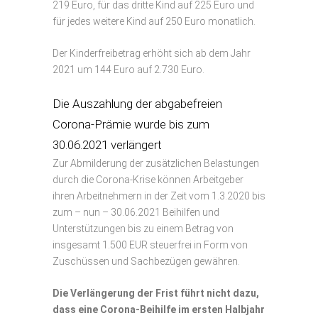
219 Euro, für das dritte Kind auf 225 Euro und
für jedes weitere Kind auf 250 Euro monatlich.
Der Kinderfreibetrag erhöht sich ab dem Jahr
2021 um 144 Euro auf 2.730 Euro.
Die Auszahlung der abgabefreien
Corona-Prämie wurde bis zum
30.06.2021 verlängert
Zur Abmilderung der zusätzlichen Belastungen
durch die Corona-Krise können Arbeitgeber
ihren Arbeitnehmern in der Zeit vom 1.3.2020 bis
zum – nun – 30.06.2021 Beihilfen und
Unterstützungen bis zu einem Betrag von
insgesamt 1.500 EUR steuerfrei in Form von
Zuschüssen und Sachbezügen gewähren.
Die Verlängerung der Frist führt nicht dazu,
dass eine Corona-Beihilfe im ersten Halbjahr