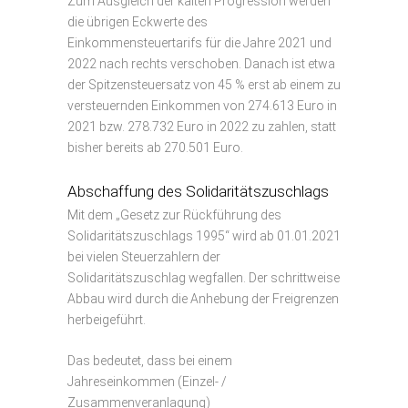
Zum Ausgleich der kalten Progression werden
die übrigen Eckwerte des
Einkommensteuertarifs für die Jahre 2021 und
2022 nach rechts verschoben. Danach ist etwa
der Spitzensteuersatz von 45 % erst ab einem zu
versteuernden Einkommen von 274.613 Euro in
2021 bzw. 278.732 Euro in 2022 zu zahlen, statt
bisher bereits ab 270.501 Euro.
Abschaffung des Solidaritätszuschlags
Mit dem „Gesetz zur Rückführung des
Solidaritätszuschlags 1995“ wird ab 01.01.2021
bei vielen Steuerzahlern der
Solidaritätszuschlag wegfallen. Der schrittweise
Abbau wird durch die Anhebung der Freigrenzen
herbeigeführt.
Das bedeutet, dass bei einem
Jahreseinkommen (Einzel- /
Zusammenveranlagung)