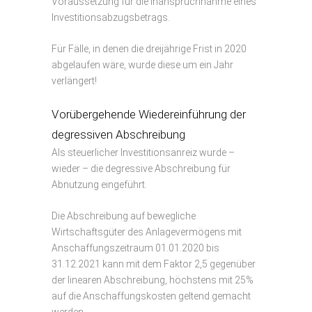
Voraussetzung für die Inanspruchnahme eines
Investitionsabzugsbetrags.
Für Fälle, in denen die dreijährige Frist in 2020
abgelaufen wäre, wurde diese um ein Jahr
verlängert!
Vorübergehende Wiedereinführung der
degressiven Abschreibung
Als steuerlicher Investitionsanreiz wurde –
wieder – die degressive Abschreibung für
Abnutzung eingeführt.
Die Abschreibung auf bewegliche
Wirtschaftsgüter des Anlagevermögens mit
Anschaffungszeitraum 01.01.2020 bis
31.12.2021 kann mit dem Faktor 2,5 gegenüber
der linearen Abschreibung, höchstens mit 25%
auf die Anschaffungskosten geltend gemacht
werden.