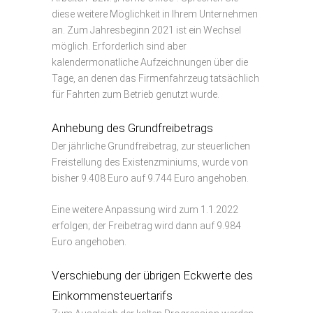
diese weitere Möglichkeit in Ihrem Unternehmen
an. Zum Jahresbeginn 2021 ist ein Wechsel
möglich. Erforderlich sind aber
kalendermonatliche Aufzeichnungen über die
Tage, an denen das Firmenfahrzeug tatsächlich
für Fahrten zum Betrieb genutzt wurde.
Anhebung des Grundfreibetrags
Der jährliche Grundfreibetrag, zur steuerlichen
Freistellung des Existenzminiums, wurde von
bisher 9.408 Euro auf 9.744 Euro angehoben.
Eine weitere Anpassung wird zum 1.1.2022
erfolgen; der Freibetrag wird dann auf 9.984
Euro angehoben.
Verschiebung der übrigen Eckwerte des
Einkommensteuertarifs