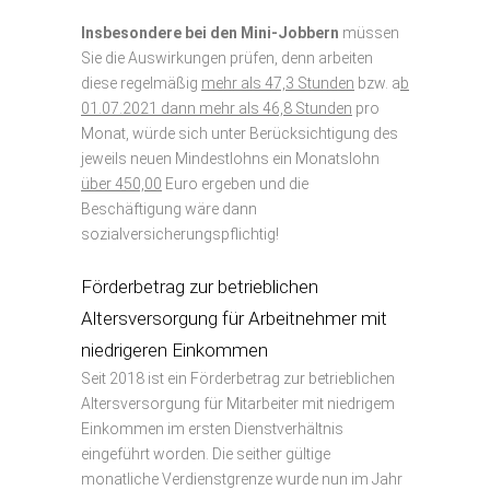
Insbesondere bei
den
Mini-Jobbern
müssen
Sie die Auswirkungen prüfen, denn arbeiten
diese regelmäßig
mehr als 47,3 Stunden
bzw. a
b
01.07.2021 dann mehr als 46,8 Stunden
pro
Monat, würde sich unter Berücksichtigung des
jeweils neuen Mindestlohns ein Monatslohn
über 450,00
Euro ergeben und die
Beschäftigung wäre dann
sozialversicherungspflichtig!
Förderbetrag zur betrieblichen
Altersversorgung für Arbeitnehmer mit
niedrigeren Einkommen
Seit 2018 ist ein Förderbetrag zur betrieblichen
Altersversorgung für Mitarbeiter mit niedrigem
Einkommen im ersten Dienstverhältnis
eingeführt worden. Die seither gültige
monatliche Verdienstgrenze wurde nun im Jahr