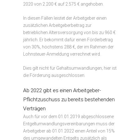
2020 von 2.200 € auf 2.575 € angehoben.
In diesen Fällen leistet der Arbeitgeber einen
zusätzlichen Arbeitgeberbeitrag zur
betrieblichen Altersversorgung von bis zu 960 €
jährlich. Er bekommt dafür einen Förderbetrag
von 30%, höchstens 288 €, der im Rahmen der
Lohnsteuer-Anmeldung verrechnet wird.
Dies gilt nicht für Gehaltsumwandlungen; hier ist
die Förderung ausgeschlossen.
Ab 2022 gibt es einen Arbeitgeber-
Pflichtzuschuss zu bereits bestehenden
Verträgen
Auch für vor dem 01.01.2019 abgeschlossene
Entgeltumwandlungsvereinbarungen muss der
Arbeitgeber ab 01.01.2022 einen Anteil von 15%
des umgewandelten Entgelts zusätzlich als