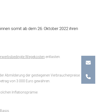
önnen somit ab dem 26. Oktober 2022 ihren
 erwerbsbedingte Wegekosten
entlasten.
 der Abmilderung der gestiegenen Verbraucherpreise.
etrag von 3.000 Euro gewähren.
solchen Inflationsprämie.
 Basis.