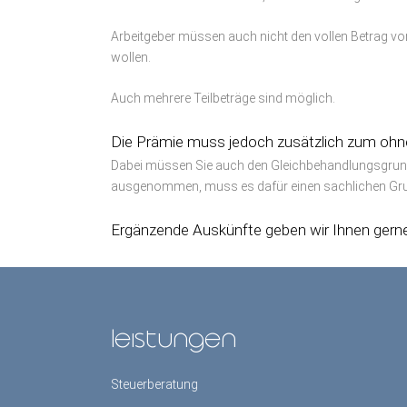
Arbeitgeber müssen auch nicht den vollen Betrag v
wollen.
Auch mehrere Teilbeträge sind möglich.
Die Prämie muss jedoch zusätzlich zum ohne
Dabei müssen Sie auch den Gleichbehandlungsgrunds
ausgenommen, muss es dafür einen sachlichen Gr
Ergänzende Auskünfte geben wir Ihnen gerne
leistungen
Steuerberatung