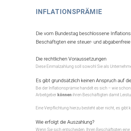
INFLATIONSPRÄMIE
Die vom Bundestag beschlossene Inflationsp
Beschäftigten eine steuer- und abgabenfreie
XXX
Die rechtlichen Voraussetzungen
Diese Einmalzahlung soll sowohl Sie als Unternehmer
Es gibt grundsätzlich keinen Anspruch auf di
Bei der Inflationsprämie handelt es sich – wie sch
Arbeitgeber
können
ihren Beschäftigten damit Leis
Eine Verpflichtung hierzu besteht aber nicht, es gib
Wie erfolgt die Auszahlung?
Wenn Sie sich entscheiden, Ihren Beschäftigten eine P