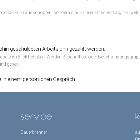
on 3.000 Euro ausschöpfen, sondern sind in ihrer Entscheidung frei, w
hin geschuldeten Arbeitslohn gezahlt werden.
atz im Blick behalten! Werden Beschäftigte oder Beschäftigungsgrupp
und geben.
 in einem persönlichen Gespräch.
service
k
Dauerbrenner
au
Ot