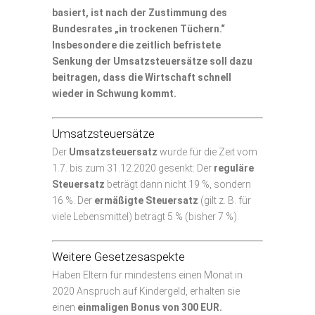
basiert, ist nach der Zustimmung des
Bundesrates „in trockenen Tüchern.“
Insbesondere die zeitlich befristete
Senkung der Umsatzsteuersätze soll dazu
beitragen, dass die Wirtschaft schnell
wieder in Schwung kommt.
Umsatzsteuersätze
Der
Umsatzsteuersatz
wurde für die Zeit vom
1.7. bis zum 31.12.2020 gesenkt: Der
reguläre
Steuersatz
beträgt dann nicht 19 %, sondern
16 %. Der
ermäßigte Steuersatz
(gilt z. B. für
viele Lebensmittel) beträgt 5 % (bisher 7 %).
Weitere Gesetzesaspekte
Haben Eltern für mindestens einen Monat in
2020 Anspruch auf Kindergeld, erhalten sie
einen
einmaligen Bonus von 300 EUR.