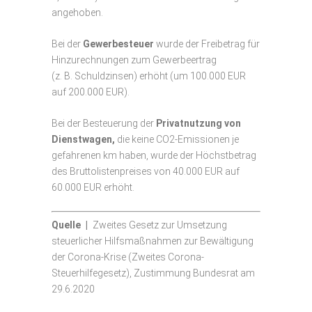
angehoben.
Bei der
Gewerbesteuer
wurde der Freibetrag für
Hinzurechnungen zum Gewerbeertrag
(z. B. Schuldzinsen) erhöht (um 100.000 EUR
auf 200.000 EUR).
Bei der Besteuerung der
Privatnutzung von
Dienstwagen,
die keine CO2-Emissionen je
gefahrenen km haben, wurde der Höchstbetrag
des Bruttolistenpreises von 40.000 EUR auf
60.000 EUR erhöht.
Quelle |
Zweites Gesetz zur Umsetzung
steuerlicher Hilfsmaßnahmen zur Bewältigung
der Corona-Krise (Zweites Corona-
Steuerhilfegesetz), Zustimmung Bundesrat am
29.6.2020