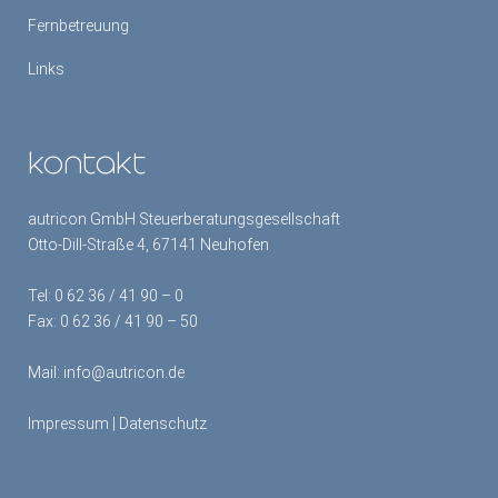
Fernbetreuung
Links
kontakt
autricon GmbH Steuerberatungsgesellschaft
Otto-Dill-Straße 4, 67141 Neuhofen
Tel:
0 62 36 / 41 90 – 0
Fax: 0 62 36 / 41 90 – 50
Mail:
info@autricon.de
Impressum
|
Datenschutz