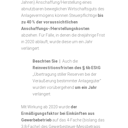
Jahren) Anschaffung/Herstellung eines
abnutzbaren beweglichen Wirtschaftsguts des
Anlagevermögens können Steuerpflichtige
bis
zu 40 % der voraussichtlichen
Anschaffungs-/Herstellungskosten
abziehen. Für Fälle, in denen die dreijährige Frist
in 2020 abläuft, wurde diese um ein Jahr
verlängert.
Beachten Sie |
Auch die
Reinvestitionsfristen des § 6b EStG
„Übertragung stiller Reserven bei der
Veräußerung bestimmter Anlagegüter“
wurden vorübergehend
um ein Jahr
verlängert.
Mit Wirkung ab 2020 wurde
der
Ermäßigungsfaktor bei Einkünften aus
Gewerbebetrieb
auf das 4-Fache (bislang das
3,8-Fache) des Gewerbesteuer-Messbetrags