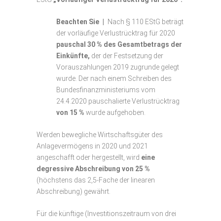
Beachten Sie |
Nach § 110 EStG beträgt
der vorläufige Verlustrücktrag für 2020
pauschal 30 % des Gesamtbetrags der
Einkünfte,
der der Festsetzung der
Vorauszahlungen 2019 zugrunde gelegt
wurde. Der nach einem Schreiben des
Bundesfinanzministeriums vom
24.4.2020 pauschalierte Verlustrücktrag
von 15 %
wurde aufgehoben.
Werden bewegliche Wirtschaftsgüter des
Anlagevermögens in 2020 und 2021
angeschafft oder hergestellt, wird
eine
degressive Abschreibung von 25 %
(höchstens das 2,5-Fache der linearen
Abschreibung) gewährt.
Für die künftige (Investitionszeitraum von drei