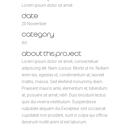
Lorem ipsum dolor sit amet
date
20 November
category
Art
about this project
Lorem ipsum dolor sit amet, consectetuer
adipiscing elit. Nam cursus. Morbi ut mi. Nullam
enim leo, egestas id, condimentum at, laoreet
mattis, massa. Sed eleifend nonummy diam.
Praesent mauris ante, elementum et, bibendum
at, posuere sit amet, nibh. Duis tincidunt lectus
quis dui viverra vestibulum. Suspendisse
vulputate aliquam dui.Excepteur sint occaecat
cupidatat non proident, sunt in culpa qui officia
deserunt mollit anim id est laborum