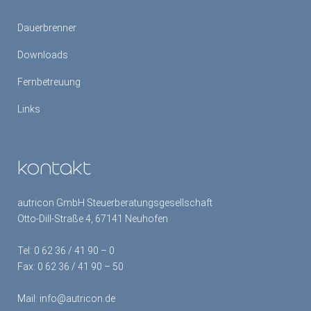
Dauerbrenner
Downloads
Fernbetreuung
Links
kontakt
autricon GmbH Steuerberatungsgesellschaft
Otto-Dill-Straße 4, 67141 Neuhofen
Tel:
0 62 36 / 41 90 – 0
Fax: 0 62 36 / 41 90 – 50
Mail:
info@autricon.de