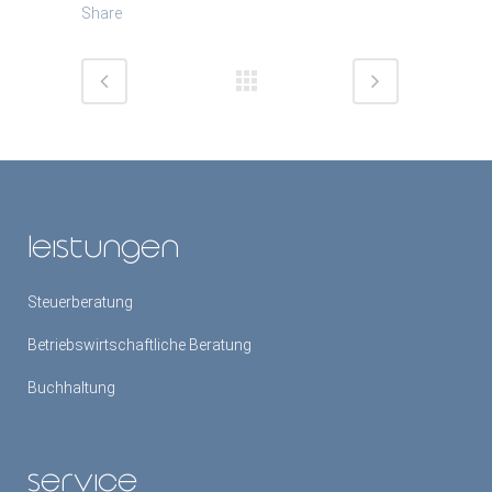
Share
leistungen
Steuerberatung
Betriebswirtschaftliche Beratung
Buchhaltung
service