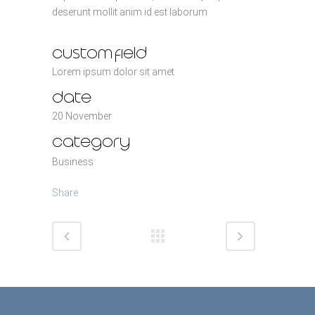
deserunt mollit anim id est laborum
custom field
Lorem ipsum dolor sit amet
date
20 November
category
Business
Share