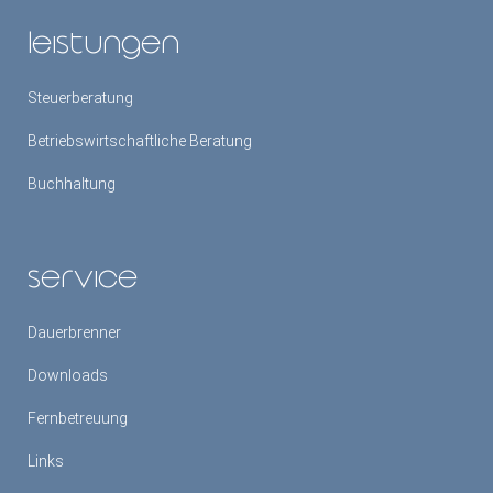
leistungen
Steuerberatung
Betriebswirtschaftliche Beratung
Buchhaltung
service
Dauerbrenner
Downloads
Fernbetreuung
Links